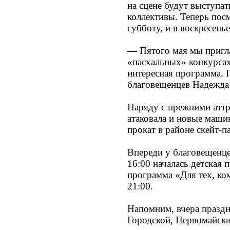
на сцене будут выступат
коллективы. Теперь пос
субботу, и в воскресенье
— Пятого мая мы пригл
«пасхальных» конкурсах
интересная программа. 
благовещенцев Надежда
Наряду с прежними атт
атаковала и новые маши
прокат в районе скейт-п
Впереди у благовещенцев
16:00 началась детская 
программа «Для тех, ко
21:00.
Напомним, вчера празд
Городской, Первомайск