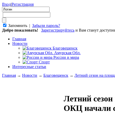
Вход
|
Регистрация
Запомнить |
Забыли пароль?
Добро пожаловать!
Зарегистрируйтесь
и Вам станут доступ
Главная
Новости
Благовещенск
Амурская Обл.
России и мира
Спорт
Интересные статьи
Главная
→
Новости
→
Благовещенск
→
Летний сезон на площ
Летний сезон
ОКЦ начали с