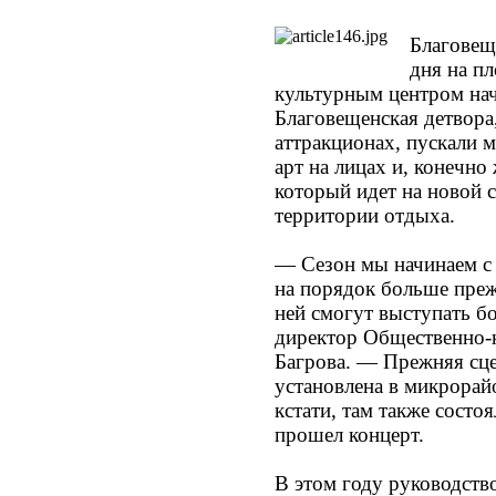
Благовеще
дня на п
культурным центром нач
Благовещенская детвора,
аттракционах, пускали 
арт на лицах и, конечно
который идет на новой с
территории отдыха.
— Сезон мы начинаем с 
на порядок больше преж
ней смогут выступать б
директор Общественно-
Багрова. — Прежняя сце
установлена в микрорай
кстати, там также состо
прошел концерт.
В этом году руководств