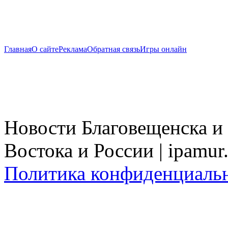
Главная
О сайте
Реклама
Обратная связь
Игры онлайн
Новости Благовещенска и
Востока и России | ipamur
Политика конфиденциаль