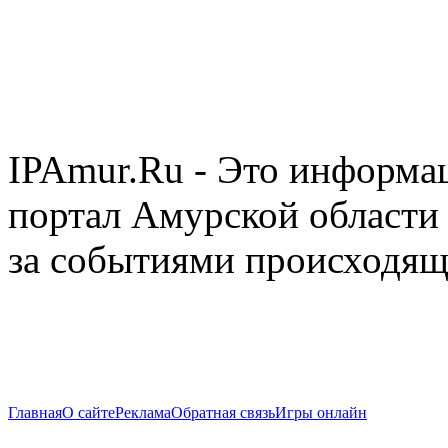
IPAmur.Ru - Это информа
портал Амурской области 
за событиями происходящ
Главная
О сайте
Реклама
Обратная связь
Игры онлайн