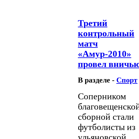
Третий
контрольный
матч
«Амур-2010»
провел вничь
В разделе -
Спорт
Соперником
благовещенско
сборной стали
футболисты из
ульяновской