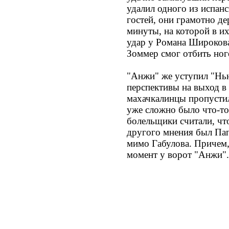
удалил одного из испанс
гостей, они грамотно д
минуты, на которой в их
удар у Романа Широкова
Зоммер смог отбить ног
"Анжи" же уступил "Нью
перспективы на выход в
махачкалинцы пропустил
уже сложно было что-то
болельщики считали, чт
другого мнения был Пап
мимо Габулова. Причем,
момент у ворот "Анжи"