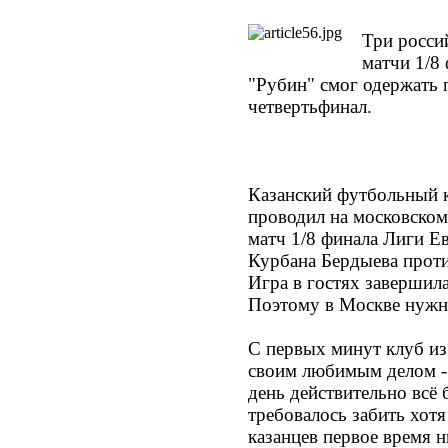
Три росси
матчи 1/8
"Рубин" смог одержать 
четвертьфинал.
Казанский футбольный к
проводил на московском
матч 1/8 финала Лиги 
Курбана Бердыева проти
Игра в гостях завершил
Поэтому в Москве нужн
С первых минут клуб из
своим любимым делом - 
день действительно всё
требовалось забить хотя
казанцев первое время н