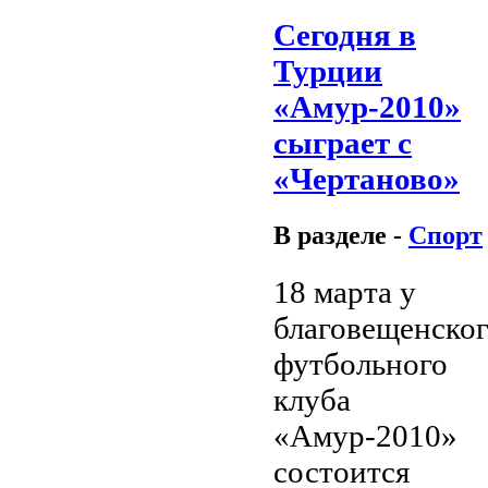
Сегодня в
Турции
«Амур-2010»
сыграет с
«Чертаново»
В разделе -
Спорт
18 марта у
благовещенско
футбольного
клуба
«Амур-2010»
состоится